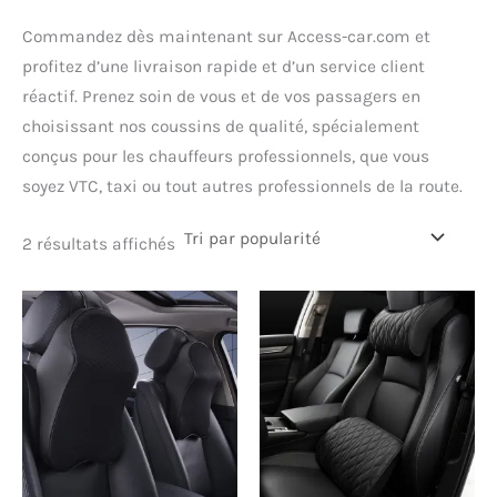
Commandez dès maintenant sur Access-car.com et
profitez d’une livraison rapide et d’un service client
réactif. Prenez soin de vous et de vos passagers en
choisissant nos coussins de qualité, spécialement
conçus pour les chauffeurs professionnels, que vous
soyez VTC, taxi ou tout autres professionnels de la route.
Trié
2 résultats affichés
par
popularité