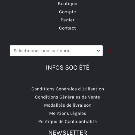
du
Boutique
produit
Compte
Panier
Contact
Sélectionner
une
catégorie
INFOS SOCIÉTÉ
Conditions Générales d'Utilisation
Conditions Générales de Vente
Modalités de livraison
Mentions Légales
Politique de Confidentialité
NEWSLETTER