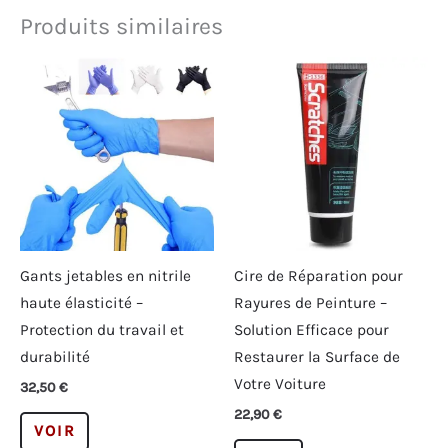
Produits similaires
Gants jetables en nitrile
Cire de Réparation pour
haute élasticité –
Rayures de Peinture –
Protection du travail et
Solution Efficace pour
durabilité
Restaurer la Surface de
Votre Voiture
32,50
€
22,90
€
Ce
VOIR
produit
Ce